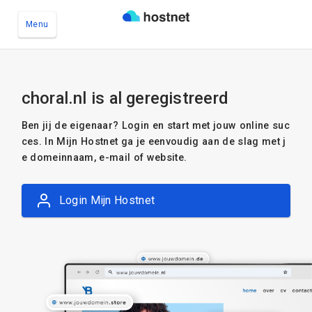
Menu
Ga naar de hoofdinhoud
choral.nl is al geregistreerd
Ben jij de eigenaar? Login en start met jouw online suc
ces. In Mijn Hostnet ga je eenvoudig aan de slag met j
e domeinnaam, e-mail of website.
Login Mijn Hostnet